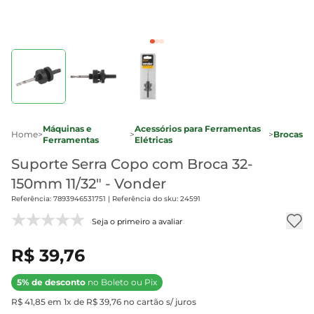
Máquinas e
Acessórios para Ferramentas
Home
>
>
>
Brocas
Ferramentas
Elétricas
Suporte Serra Copo com Broca 32-
150mm 11/32" - Vonder
Referência: 7893946531751 | Referência do sku: 24591
Seja o primeiro a avaliar
R$ 39,76
5% de desconto
no Boleto ou Pix
R$ 41,85 em 1x de R$ 39,76 no cartão s/ juros