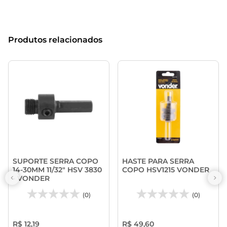
Produtos relacionados
SUPORTE SERRA COPO
HASTE PARA SERRA
14-30MM 11/32" HSV 3830
COPO HSV1215 VONDER
- VONDER
(0)
(0)
R$ 12,19
R$ 49,60