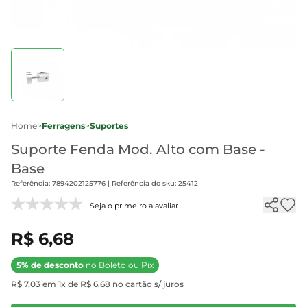
Home
>
Ferragens
>
Suportes
Suporte Fenda Mod. Alto com Base -
Base
Referência: 7894202125776 | Referência do sku: 25412
Seja o primeiro a avaliar
R$ 6,68
5% de desconto
no Boleto ou Pix
R$ 7,03 em 1x de R$ 6,68 no cartão s/ juros