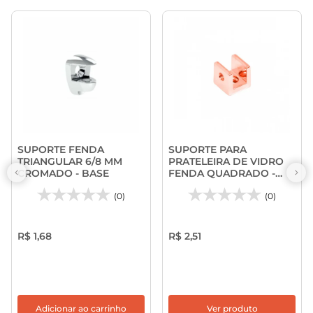
SUPORTE FENDA
SUPORTE PARA
TRIANGULAR 6/8 MM
PRATELEIRA DE VIDRO
CROMADO - BASE
FENDA QUADRADO -
BASE
(0)
(0)
R$ 1,68
R$ 2,51
Adicionar ao carrinho
Ver produto