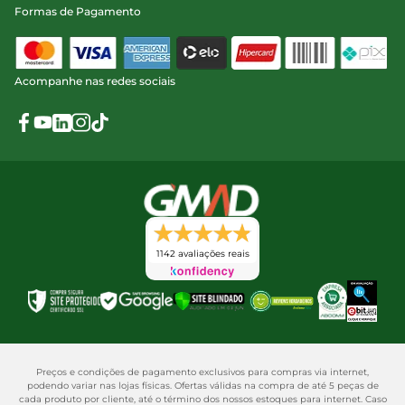
Formas de Pagamento
Acompanhe nas redes sociais
1142 avaliações reais
Preços e condições de pagamento exclusivos para compras via internet,
podendo variar nas lojas físicas. Ofertas válidas na compra de até 5 peças de
cada produto por cliente, até o término dos nossos estoques para internet. Caso