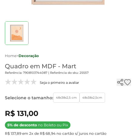
Home
>
Decoração
Quadro em MDF - Mart
Referência: 7908103744087 | Referência do sku: 25557
Seja o primeiro a avaliar
Selecione o tamanho:
48x38x2,5 cm
48x38x2,5cm
R$ 131,00
5% de desconto
no Boleto ou Pix
R$ 137,89 em 2x de R$ 68,94 no cartão s/ juros no cartão