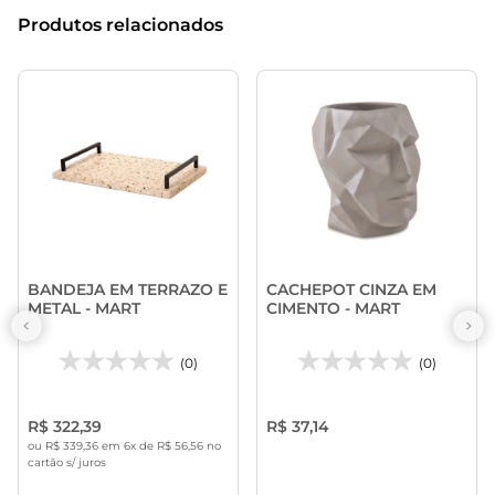
Produtos relacionados
BANDEJA EM TERRAZO E
CACHEPOT CINZA EM
METAL - MART
CIMENTO - MART
(0)
(0)
R$ 322,39
R$ 37,14
ou R$ 339,36 em 6x de R$ 56,56 no
cartão s/ juros