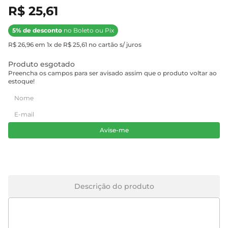
R$ 25,61
5% de desconto
no Boleto ou Pix
R$ 26,96 em 1x de R$ 25,61 no cartão s/ juros
Produto esgotado
Preencha os campos para ser avisado assim que o produto voltar ao
estoque!
Avise-me
Descrição do produto