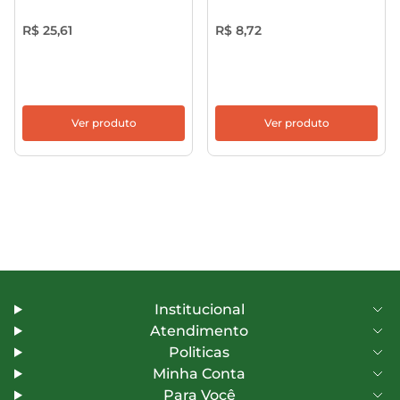
R$ 25,61
R$ 8,72
Ver produto
Ver produto
Institucional
Atendimento
Politicas
Minha Conta
Para Você