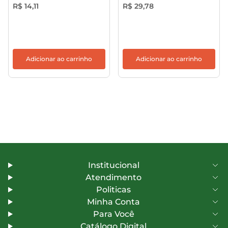
R$ 14,11
R$ 29,78
Adicionar ao carrinho
Adicionar ao carrinho
Institucional
Atendimento
Politicas
Minha Conta
Para Você
Catálogo Digital