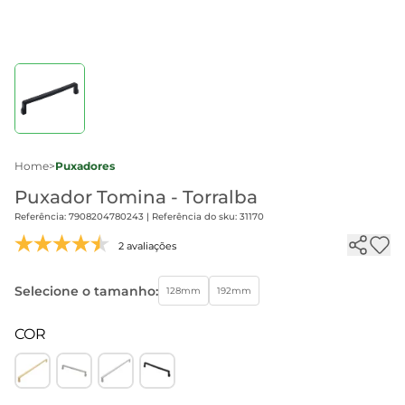
Home
>
Puxadores
Puxador Tomina - Torralba
Referência: 7908204780243 | Referência do sku: 31170
2 avaliações
Selecione o tamanho:
128mm
192mm
COR