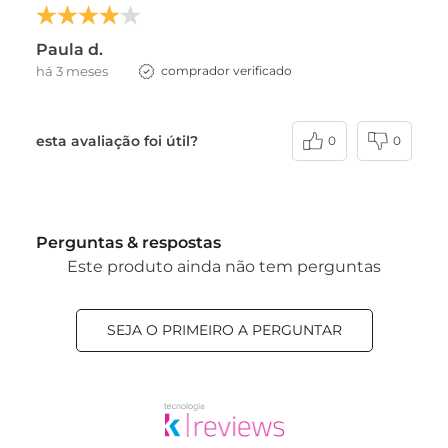
Paula d.
há 3 meses
comprador verificado
esta avaliação foi útil?
0
0
Perguntas & respostas
Este produto ainda não tem perguntas
SEJA O PRIMEIRO A PERGUNTAR