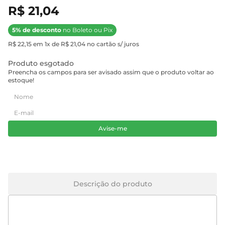
R$ 21,04
5% de desconto
no Boleto ou Pix
R$ 22,15 em 1x de R$ 21,04 no cartão s/ juros
Produto esgotado
Preencha os campos para ser avisado assim que o produto voltar ao
estoque!
Avise-me
Descrição do produto