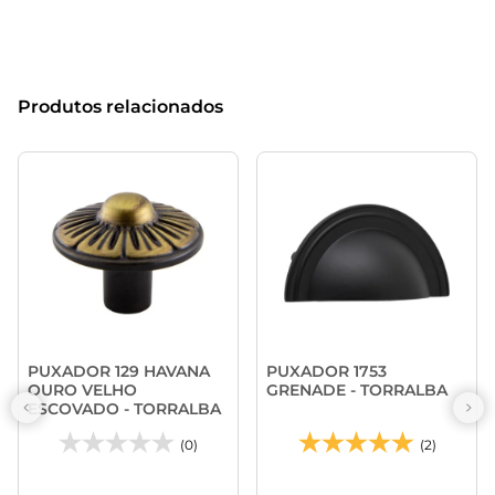
Produtos relacionados
PUXADOR 129 HAVANA
PUXADOR 1753
OURO VELHO
GRENADE - TORRALBA
ESCOVADO - TORRALBA
(0)
(2)