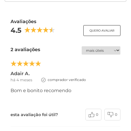
Avaliações
4.5
QUERO AVALIAR
2 avaliações
Adair A.
há 4 meses
comprador verificado
Bom e bonito recomendo
esta avaliação foi útil?
0
0