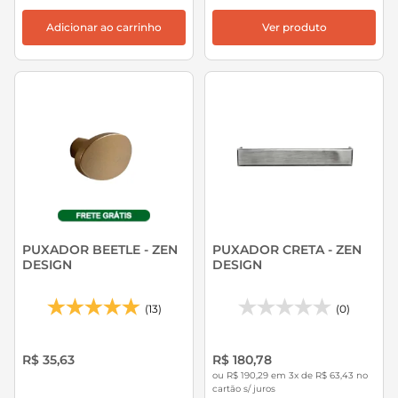
Adicionar ao carrinho
Ver produto
PUXADOR BEETLE - ZEN
PUXADOR CRETA - ZEN
DESIGN
DESIGN
(13)
(0)
R$ 35,63
R$ 180,78
ou R$ 190,29 em 3x de R$ 63,43 no
cartão s/ juros