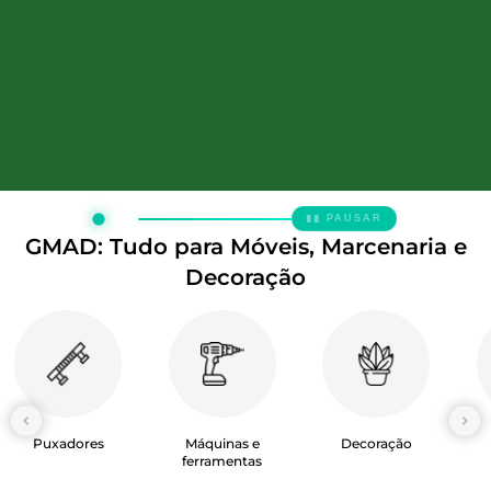
▮▮ PAUSAR
GMAD: Tudo para Móveis, Marcenaria e
Decoração
Puxadores
Máquinas e
Decoração
ferramentas