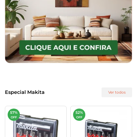
Especial Makita
Ver todos
57%
52%
OFF
OFF