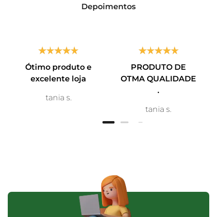
Depoimentos
Ótimo produto e
PRODUTO DE
excelente loja
OTMA QUALIDADE
.
tania s.
tania s.