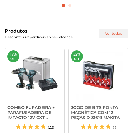
Produtos
Ver todos
Descontos imperdíveis ao seu alcance
17%
52%
OFF
OFF
COMBO FURADEIRA +
JOGO DE BITS PONTA
PARAFUSADEIRA DE
MAGNÉTICA COM 12
IMPACTO 12V CXT
PEÇAS D-31619 MAKITA
CLX228SAX - MAKITA
(23)
(1)