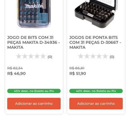
JOGO DE BITS COM 31
JOGOS DE PONTA BITS
PEÇAS MAKITA D-34936 -
COM 31 PEÇAS D-30667 -
MAKITA
MAKITA
(0)
(0)
R$ 82,34
R$ 86,81
R$ 46,90
R$ 51,90
45% desc. no Boleto ou Pix
42% desc. no Boleto ou Pix
Adicionar ao carrinho
Adicionar ao carrinho