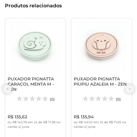
Produtos relacionados
PUXADOR PIGNATTA
PUXADOR PIGNATTA
CARACOL MENTA M -
PIUPIU AZALEIA M - ZEN
ZEN
(0)
(0)
R$ 135,62
R$ 135,94
ou R$ 142,76 em 2x de R$ 71,38 no
ou R$ 143,10 em 2x de R$ 71,55 no
cartão s/ juros
cartão s/ juros