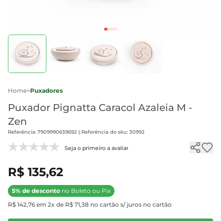
Home
>
Puxadores
Puxador Pignatta Caracol Azaleia M -
Zen
Referência: 7909990639692 | Referência do sku: 30992
Seja o primeiro a avaliar
R$ 135,62
5% de desconto
no Boleto ou Pix
R$ 142,76 em 2x de R$ 71,38 no cartão s/ juros no cartão