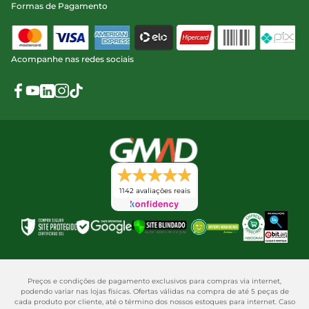
Formas de Pagamento
Acompanhe nas redes sociais
1142 avaliações reais
Preços e condições de pagamento exclusivos para compras via internet,
podendo variar nas lojas físicas. Ofertas válidas na compra de até 5 peças de
cada produto por cliente, até o término dos nossos estoques para internet. Caso