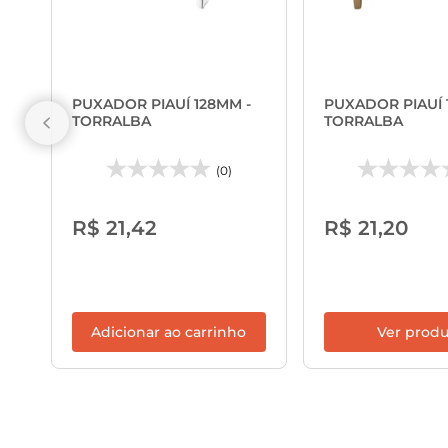
PUXADOR PIAUÍ 128MM -
PUXADOR PIAUÍ 
TORRALBA
TORRALBA
(0)
R$ 21,42
R$ 21,20
Adicionar ao carrinho
Ver prod