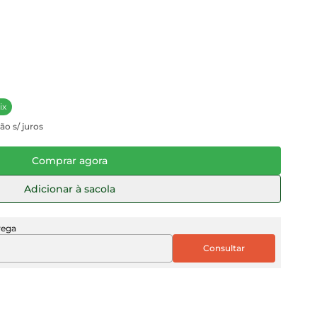
ix
ão s/ juros
Comprar agora
Adicionar à sacola
rega