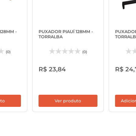
128MM -
PUXADOR PIAUÍ 128MM -
PUXADOR 
TORRALBA
TORRALB
(0)
(0)
R$ 23,84
R$ 24,
uto
Ver produto
Adicio