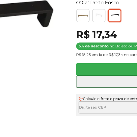
COR : Preto Fosco
R$ 17,34
5% de desconto
no Boleto ou P
R$ 18,25 em 1x de R$ 17,34 no cart
Calcule o frete e prazo de ent