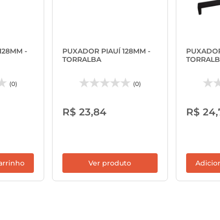
128MM -
PUXADOR PIAUÍ 128MM -
PUXADOR 
TORRALBA
TORRALB
(0)
(0)
R$ 23,84
R$ 24,
arrinho
Ver produto
Adicio