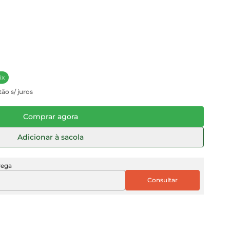
ix
ão s/ juros
Comprar agora
Adicionar à sacola
rega