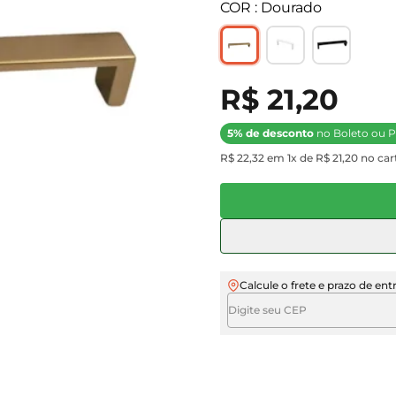
COR : Dourado
R$ 21,20
5% de desconto
no Boleto ou P
R$ 22,32 em 1x de R$ 21,20 no cart
Calcule o frete e prazo de ent