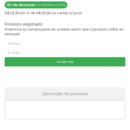
5% de desconto
no Boleto ou Pix
R$ 53,33 em 1x de R$ 50,66 no cartão s/ juros
Produto esgotado
Preencha os campos para ser avisado assim que o produto voltar ao
estoque!
Avise-me
Descrição do produto