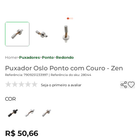
Home
>
Puxadores
>
Ponto
>
Redondo
Puxador Oslo Ponto com Couro - Zen
Referência: 7909251233997 | Referência do sku: 28044
Seja o primeiro a avaliar
COR
R$ 50,66