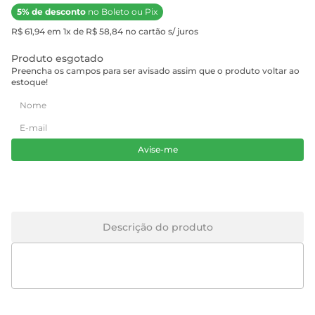
5% de desconto
no Boleto ou Pix
R$ 61,94 em 1x de R$ 58,84 no cartão s/ juros
Produto esgotado
Preencha os campos para ser avisado assim que o produto voltar ao
estoque!
Avise-me
Descrição do produto