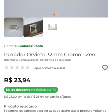
Home
>
Puxadores
>
Ponto
Puxador Orvieto 32mm Cromo - Zen
Referência: 7899656859321 | Referência do sku: 8830
Seja o primeiro a avaliar
R$ 23,94
5% de desconto
no Boleto ou Pix
R$ 25,20 em 1x de R$ 23,94 no cartão s/ juros
Produto esgotado
Preencha os campos para ser avisado assim que o produto voltar ao