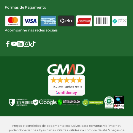
Formas de Pagamento
Acompanhe nas redes sociais
1142 avaliações reais
Preços e condições de pagamento exclusivos para compras via internet,
podendo variar nas lojas físicas. Ofertas válidas na compra de até 5 peças de