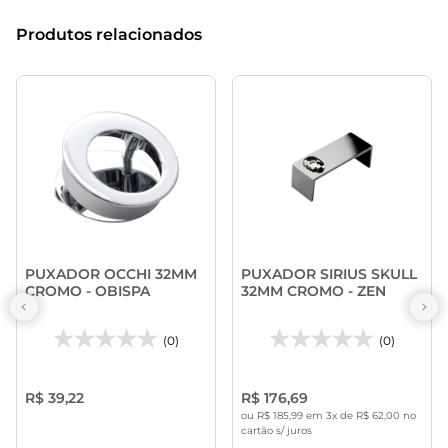
Produtos relacionados
PUXADOR OCCHI 32MM
PUXADOR SIRIUS SKULL
CROMO - OBISPA
32MM CROMO - ZEN
(0)
(0)
R$ 39,22
R$ 176,69
ou R$ 185,99 em 3x de R$ 62,00 no
cartão s/ juros