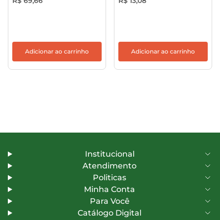
R$ 69,66
R$ 13,08
Adicionar ao carrinho
Adicionar ao carrinho
Institucional
Atendimento
Politicas
Minha Conta
Para Você
Catálogo Digital