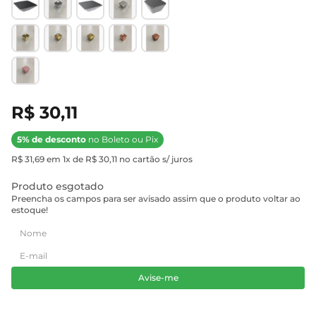
R$ 30,11
5% de desconto
no Boleto ou Pix
R$ 31,69 em 1x de R$ 30,11 no cartão s/ juros
Produto esgotado
Preencha os campos para ser avisado assim que o produto voltar ao
estoque!
Avise-me