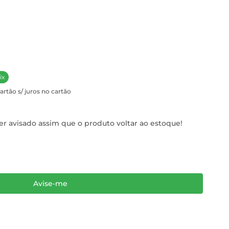
ix
artão s/ juros no cartão
r avisado assim que o produto voltar ao estoque!
Avise-me