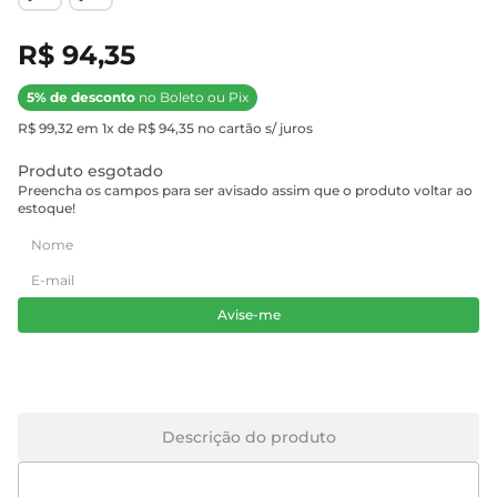
R$ 94,35
5% de desconto
no Boleto ou Pix
R$ 99,32 em 1x de R$ 94,35 no cartão s/ juros
Produto esgotado
Preencha os campos para ser avisado assim que o produto voltar ao
estoque!
Avise-me
Descrição do produto