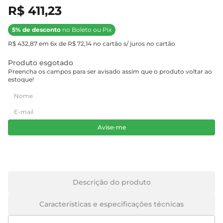
R$ 411,23
5% de desconto
no Boleto ou Pix
R$ 432,87 em 6x de R$ 72,14 no cartão s/ juros no cartão
Produto esgotado
Preencha os campos para ser avisado assim que o produto voltar ao
estoque!
Avise-me
Descrição do produto
Características e especificações técnicas