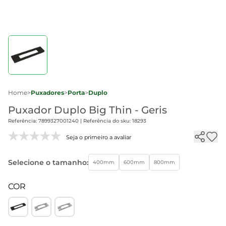
Home
>
Puxadores
>
Porta
>
Duplo
Puxador Duplo Big Thin - Geris
Referência: 7899327001240 | Referência do sku: 18293
Seja o primeiro a avaliar
Selecione o tamanho:
400mm
600mm
800mm
COR