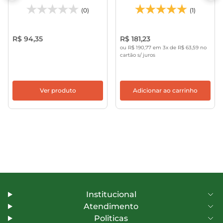
(0)
(1)
R$ 94,35
R$ 181,23
ou R$ 190,77 em 3x de R$ 63,59 no
cartão s/ juros
Ver produto
Adicionar ao carrinho
Institucional
Atendimento
Politicas