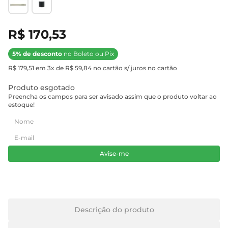
R$ 170,53
5% de desconto
no Boleto ou Pix
R$ 179,51 em 3x de R$ 59,84 no cartão s/ juros no cartão
Produto esgotado
Preencha os campos para ser avisado assim que o produto voltar ao
estoque!
Avise-me
Descrição do produto