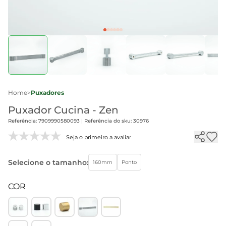
Home
>
Puxadores
Puxador Cucina - Zen
Referência: 7909990580093 | Referência do sku: 30976
Seja o primeiro a avaliar
Selecione o tamanho:
160mm
Ponto
COR