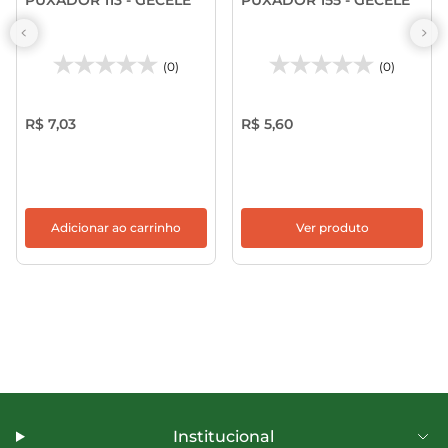
(0)
(0)
R$ 7,03
R$ 5,60
Adicionar ao carrinho
Ver produto
Institucional