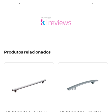
Produtos relacionados
PUXADOR 113 - GECELE
PUXADOR 155 - GECELE