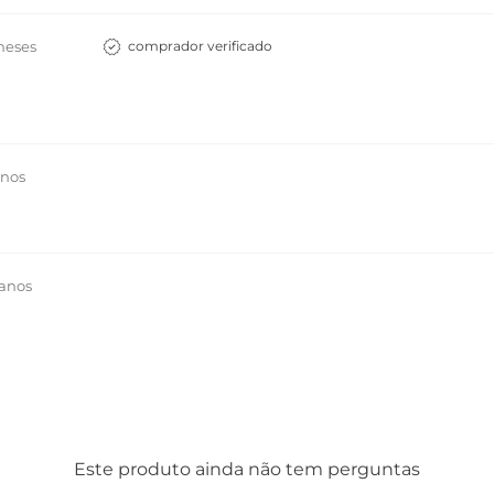
meses
comprador verificado
anos
 anos
Este produto ainda não tem perguntas