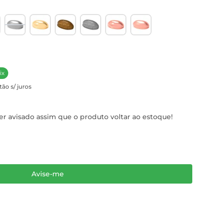
ix
tão s/ juros
r avisado assim que o produto voltar ao estoque!
Avise-me