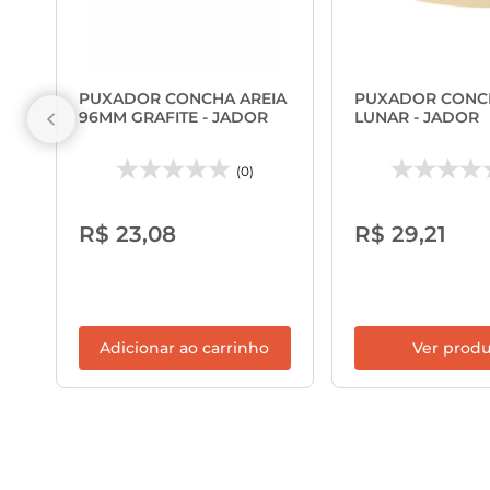
PUXADOR CONCHA AREIA
PUXADOR CONC
96MM GRAFITE - JADOR
LUNAR - JADOR
(0)
R$ 23,08
R$ 29,21
Adicionar ao carrinho
Ver prod