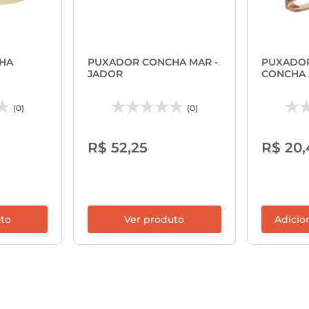
HA
PUXADOR CONCHA MAR -
PUXADO
JADOR
CONCHA 
(0)
(0)
R$ 52,25
R$ 20,
uto
Ver produto
Adicio