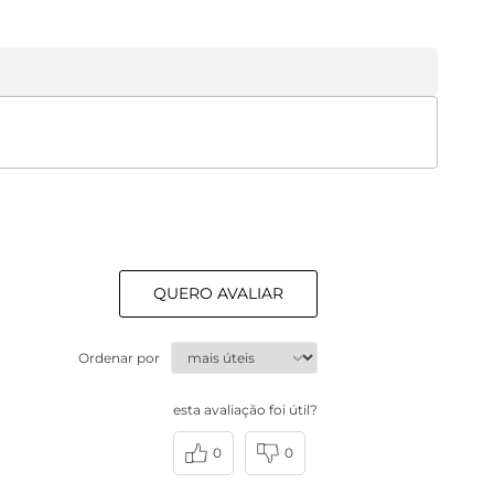
QUERO AVALIAR
Ordenar por
esta avaliação foi útil?
0
0