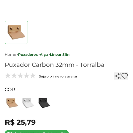
Home
>
Puxadores
>
Alça
>
Linear Slin
Puxador Carbon 32mm - Torralba
Seja o primeiro a avaliar
COR
R$ 25,79