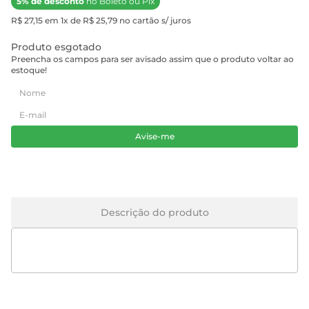
5% de desconto
no Boleto ou Pix
R$ 27,15 em 1x de R$ 25,79 no cartão s/ juros
Produto esgotado
Preencha os campos para ser avisado assim que o produto voltar ao
estoque!
Avise-me
Descrição do produto