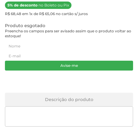
5% de desconto
no Boleto ou Pix
R$ 68,48 em 1x de R$ 65,06 no cartão s/ juros
Produto esgotado
Preencha os campos para ser avisado assim que o produto voltar ao
estoque!
Avise-me
Descrição do produto