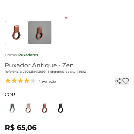
Home
>
Puxadores
Puxador Antique - Zen
Referência: 7909251412699 | Referência do sku: 18602
1 avaliação
COR
R$ 65,06