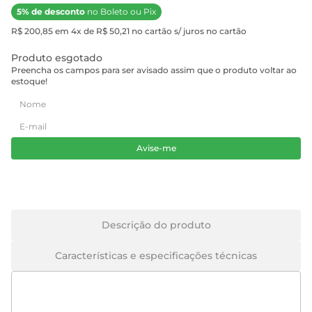
5% de desconto
no Boleto ou Pix
R$ 200,85 em 4x de R$ 50,21 no cartão s/ juros no cartão
Produto esgotado
Preencha os campos para ser avisado assim que o produto voltar ao
estoque!
Avise-me
Descrição do produto
Características e especificações técnicas