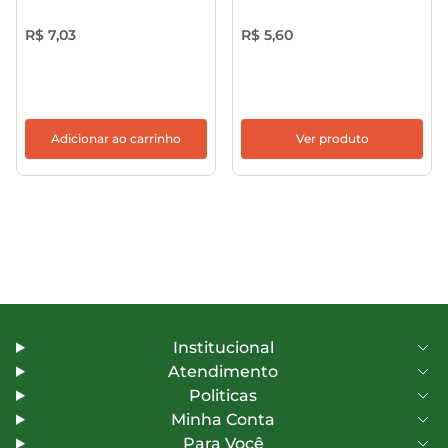
R$ 7,03
R$ 5,60
Adicionar ao carrinho
Ver produto
Institucional
Atendimento
Politicas
Minha Conta
Para Você