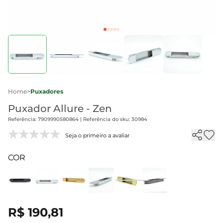
Home
>
Puxadores
Puxador Allure - Zen
Referência: 7909990580864 | Referência do sku: 30984
Seja o primeiro a avaliar
COR
R$ 190,81