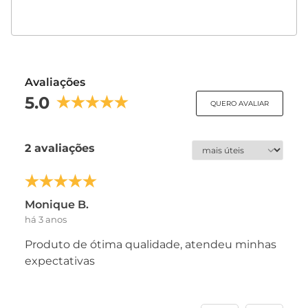
Avaliações
5.0
QUERO AVALIAR
2 avaliações
Monique B.
há 3 anos
Produto de ótima qualidade, atendeu minhas
expectativas