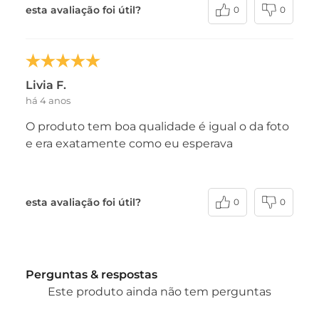
esta avaliação foi útil?
0
0
Livia F.
há 4 anos
O produto tem boa qualidade é igual o da foto
e era exatamente como eu esperava
esta avaliação foi útil?
0
0
Perguntas & respostas
Este produto ainda não tem perguntas