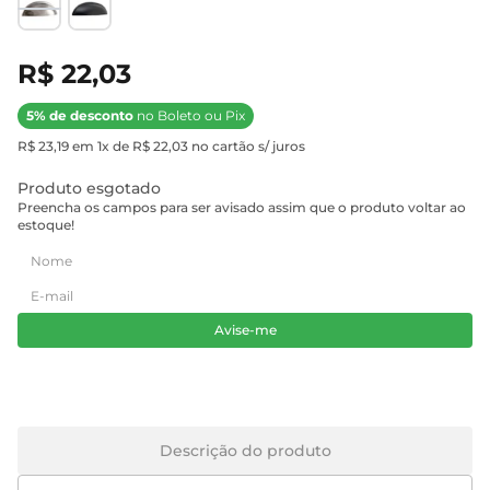
R$ 22,03
5% de desconto
no Boleto ou Pix
R$ 23,19 em 1x de R$ 22,03 no cartão s/ juros
Produto esgotado
Preencha os campos para ser avisado assim que o produto voltar ao
estoque!
Avise-me
Descrição do produto