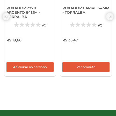
PUXADOR 2770
PUXADOR CARIRE 64MM
ARGENTO 64MM -
- TORRALBA
TORRALBA
(0)
(0)
R$ 19,66
R$ 35,47
Adicionar ao carrinho
Ver produto