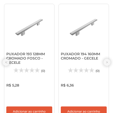
PUXADOR 193 128MM
PUXADOR 194 160MM
CROMADO FOSCO -
CROMADO - GECELE
GECELE
(0)
(0)
R$ 5,28
R$ 6,36
Adicionar ao carrinho
Adicionar ao carrinho