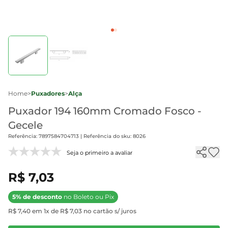
Home
>
Puxadores
>
Alça
Puxador 194 160mm Cromado Fosco -
Gecele
Referência: 7897584704713 | Referência do sku: 8026
Seja o primeiro a avaliar
R$ 7,03
5% de desconto
no Boleto ou Pix
R$ 7,40 em 1x de R$ 7,03 no cartão s/ juros