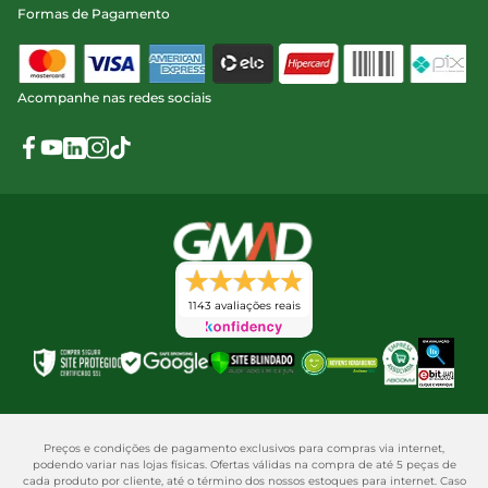
Formas de Pagamento
Acompanhe nas redes sociais
1143 avaliações reais
Preços e condições de pagamento exclusivos para compras via internet,
podendo variar nas lojas físicas. Ofertas válidas na compra de até 5 peças de
cada produto por cliente, até o término dos nossos estoques para internet. Caso