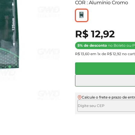
COR : Alumínio Cromo
R$ 12,92
5% de desconto
no Boleto ou P
R$ 13,60 em 1x de R$ 12,92 no cart
Calcule o frete e prazo de ent