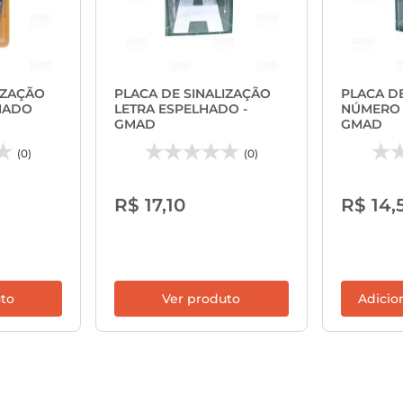
IZAÇÃO
PLACA DE SINALIZAÇÃO
PLACA D
HADO
LETRA ESPELHADO -
NÚMERO 
GMAD
GMAD
(0)
(0)
R$ 17,10
R$ 14,
uto
Ver produto
Adicio