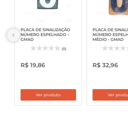
PLACA DE SINALIZAÇÃO
PLACA DE SINAL
NÚMERO ESPELHADO -
NÚMERO ESPEL
GMAD
MÉDIO - GMAD
(0)
R$ 19,86
R$ 32,96
Ver produto
Ver prod