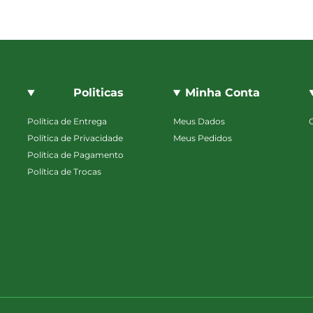
Politicas
Minha Conta
Política de Entrega
Meus Dados
Política de Privacidade
Meus Pedidos
Política de Pagamento
Política de Trocas