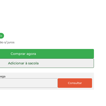
ix
ão s/ juros
Comprar agora
Adicionar à sacola
rega