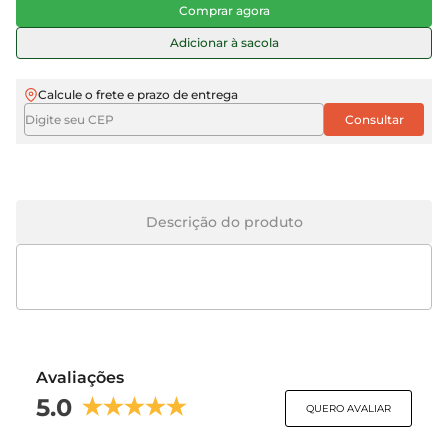
Comprar agora
Adicionar à sacola
Calcule o frete e prazo de entrega
Descrição do produto
Avaliações
5.0
QUERO AVALIAR