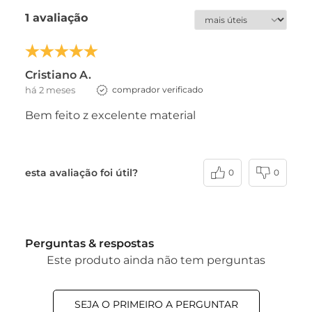
1 avaliação
Cristiano A.
há 2 meses
comprador verificado
Bem feito z excelente material
esta avaliação foi útil?
0
0
Perguntas & respostas
Este produto ainda não tem perguntas
SEJA O PRIMEIRO A PERGUNTAR