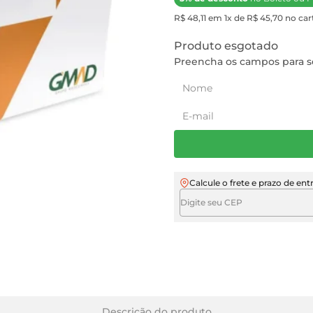
R$ 48,11 em 1x de R$ 45,70 no cart
Produto esgotado
Preencha os campos para se
Calcule o frete e prazo de ent
Descrição do produto