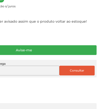
ão s/ juros
r avisado assim que o produto voltar ao estoque!
Avise-me
rega