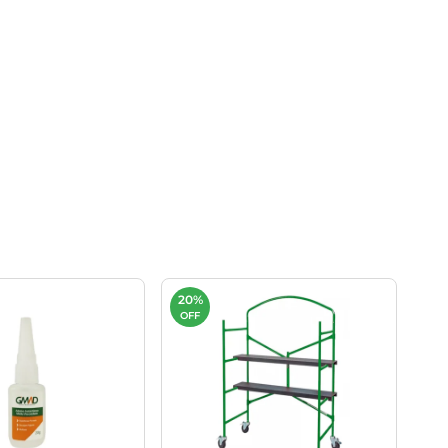
20%
OFF