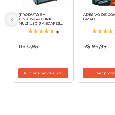
(PRODUTO EM
ADESIVO DE CON
TESTE)SAPATEIRA
GMAD
MULTIUSO 3 ANDARES
MDF 18MM - GMAD
(1)
R$ 0,95
R$ 94,99
Adicionar ao carrinho
Ver prod