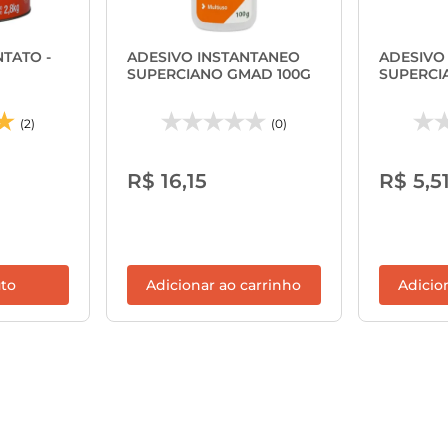
TATO -
ADESIVO INSTANTANEO
ADESIVO
SUPERCIANO GMAD 100G
SUPERCI
(2)
(0)
R$ 16,15
R$ 5,5
uto
Adicionar ao carrinho
Adicio