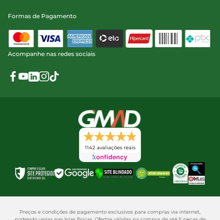
Formas de Pagamento
Acompanhe nas redes sociais
1142 avaliações reais
Preços e condições de pagamento exclusivos para compras via internet,
podendo variar nas lojas físicas. Ofertas válidas na compra de até 5 peças de