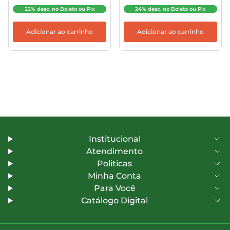
22% desc. no Boleto ou Pix
24% desc. no Boleto ou Pix
Adicionar ao carrinho
Adicionar ao carrinho
Institucional
Atendimento
Politicas
Minha Conta
Para Você
Catálogo Digital