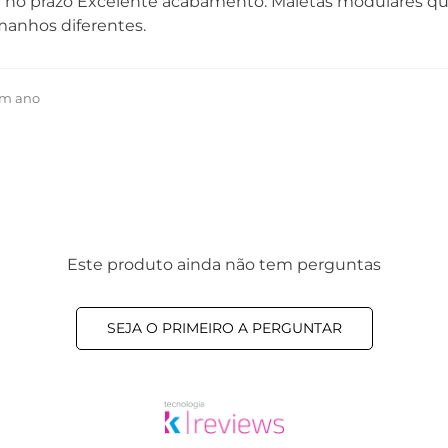
 no prazo Excelente acabamento. Maletas modulares qu
anhos diferentes.
um ano
Este produto ainda não tem perguntas
SEJA O PRIMEIRO A PERGUNTAR