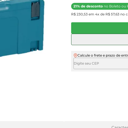
21% de desconto
no Boleto ou 
R$ 230,53 em 4x de R$ 57,63 no ca
Calcule o frete e prazo de ent
Caracter