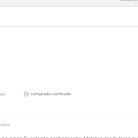
ses
comprador verificado
m ano