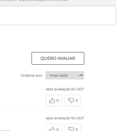
QUERO AVALIAR
Ordenar por
esta avaliação foi útil?
0
0
esta avaliação foi útil?
0
0