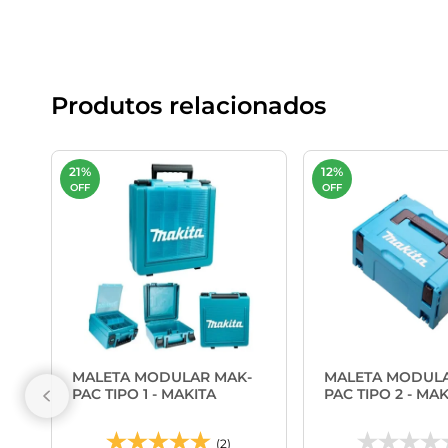
Produtos relacionados
21%
12%
OFF
OFF
MALETA MODULAR MAK-
MALETA MODULA
PAC TIPO 1 - MAKITA
PAC TIPO 2 - MAK
(2)