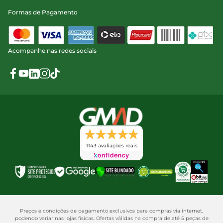
Formas de Pagamento
Acompanhe nas redes sociais
1143 avaliações reais
Preços e condições de pagamento exclusivos para compras via internet,
podendo variar nas lojas físicas. Ofertas válidas na compra de até 5 peças de