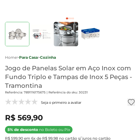
Home
>
Para Casa
>
Cozinha
Jogo de Panelas Solar em Aço Inox com
Fundo Triplo e Tampas de Inox 5 Peças -
Tramontina
Referência: 7891116175675 | Referência do sku: 30231
Seja o primeiro a avaliar
R$ 569,90
5% de desconto
no Boleto ou Pix
R$ 599,90 em 6x de R$ 99,98 no cartão s/ juros no cartão