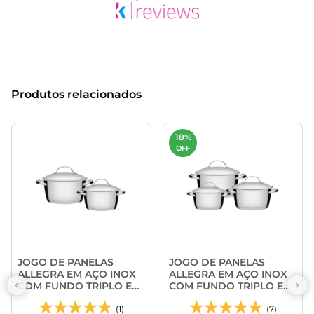
Produtos relacionados
18%
OFF
JOGO DE PANELAS
JOGO DE PANELAS
ALLEGRA EM AÇO INOX
ALLEGRA EM AÇO INOX
COM FUNDO TRIPLO E
COM FUNDO TRIPLO E
TAMPAS DE INOX 2
TAMPAS DE INOX 3
PEÇAS - TRAMONTINA
(1)
PEÇAS - TRAMONTINA
(7)