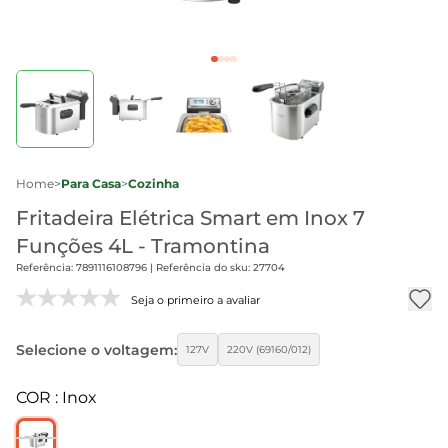
Home
>
Para Casa
>
Cozinha
Fritadeira Elétrica Smart em Inox 7
Funções 4L - Tramontina
Referência: 7891116108796 | Referência do sku: 27704
Seja o primeiro a avaliar
Selecione o voltagem:
127V
220V (69160/012)
COR : Inox