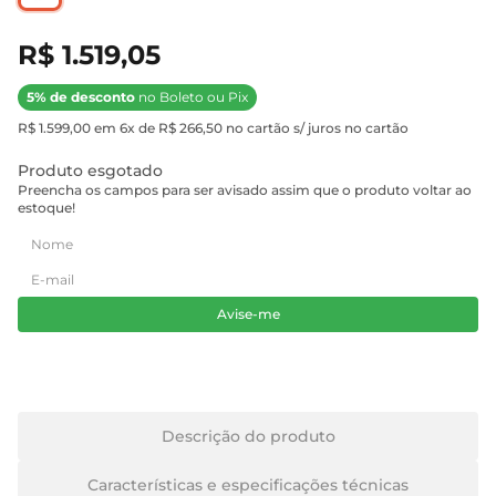
R$ 1.519,05
5% de desconto
no Boleto ou Pix
R$ 1.599,00 em 6x de R$ 266,50 no cartão s/ juros no cartão
Produto esgotado
Preencha os campos para ser avisado assim que o produto voltar ao
estoque!
Avise-me
Descrição do produto
Características e especificações técnicas