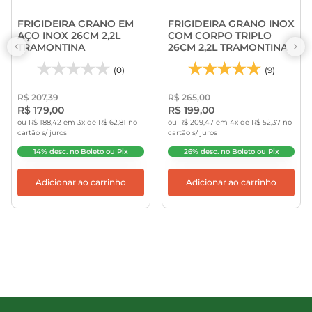
FRIGIDEIRA GRANO EM
FRIGIDEIRA GRANO INOX
AÇO INOX 26CM 2,2L
COM CORPO TRIPLO
TRAMONTINA
26CM 2,2L TRAMONTINA
(0)
(9)
R$ 207,39
R$ 265,00
R$ 179,00
R$ 199,00
ou R$ 188,42 em 3x de R$ 62,81 no
ou R$ 209,47 em 4x de R$ 52,37 no
cartão s/ juros
cartão s/ juros
14% desc. no Boleto ou Pix
26% desc. no Boleto ou Pix
Adicionar ao carrinho
Adicionar ao carrinho