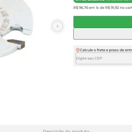
R$ 96,76 em 1x de R$ 91,92 no cart
Calcule o frete e prazo de ent
Descrição do produto