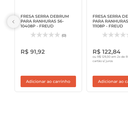
FRESA SERRA DEBRUM
FRESA SERRA D
PARA RANHURAS 56-
PARA RANHURAS 
10408P - FREUD
11108P - FREUD
(0)
R$ 91,92
R$ 122,84
ou R$ 129,30 em 2x de R
cartão s/ juros
Adicionar ao carrinho
Adicionar ao c