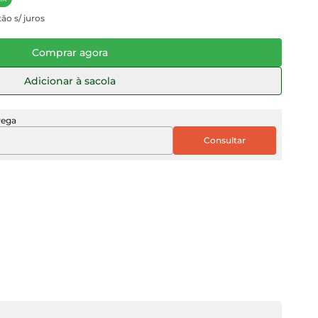
ão s/ juros
Comprar agora
Adicionar à sacola
rega