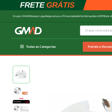
Grupo GMAD
Nossas Lojas
Segurança e Privaciadade
Combinações MDF
Bola d
Todas as Categorias
Painéis e Reves