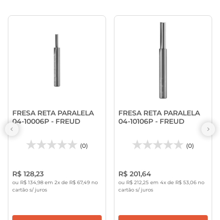
FRESA RETA PARALELA
FRESA RETA PARALELA
04-10006P - FREUD
04-10106P - FREUD
(0)
(0)
R$ 128,23
R$ 201,64
ou R$ 134,98 em 2x de R$ 67,49 no
ou R$ 212,25 em 4x de R$ 53,06 no
cartão s/ juros
cartão s/ juros