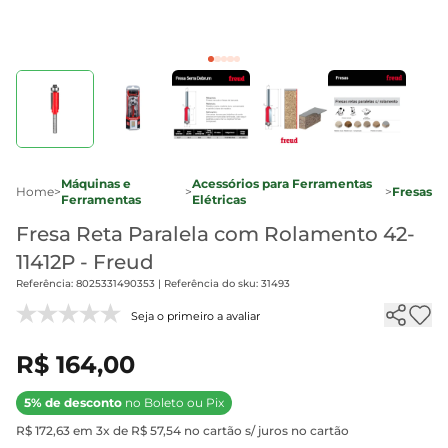
Máquinas e
Acessórios para Ferramentas
Home
>
>
>
Fresas
Ferramentas
Elétricas
Fresa Reta Paralela com Rolamento 42-
11412P - Freud
Referência: 8025331490353 | Referência do sku: 31493
Seja o primeiro a avaliar
R$ 164,00
5% de desconto
no Boleto ou Pix
R$ 172,63 em 3x de R$ 57,54 no cartão s/ juros no cartão