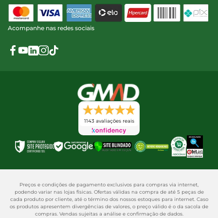
Acompanhe nas redes sociais
1143 avaliações reais
Preços e condições de pagamento exclusivos para compras via internet,
podendo variar nas lojas físicas. Ofertas válidas na compra de até 5 peças de
cada produto por cliente, até o término dos nossos estoques para internet. Caso
os produtos apresentem divergências de valores, o preço válido é o da sacola de
compras. Vendas sujeitas a análise e confirmação de dados.