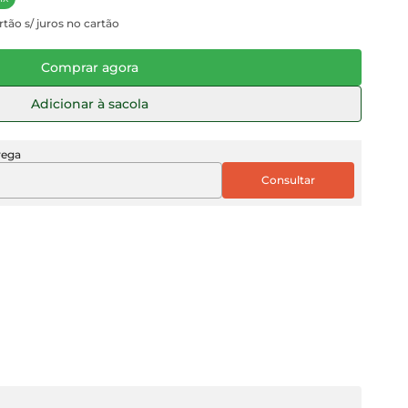
rtão s/ juros no cartão
Comprar agora
Adicionar à sacola
rega