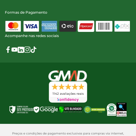
Formas de Pagamento
Acompanhe nas redes sociais
1142 avaliações reais
Preços e condições de pagamento exclusivos para compras via internet,