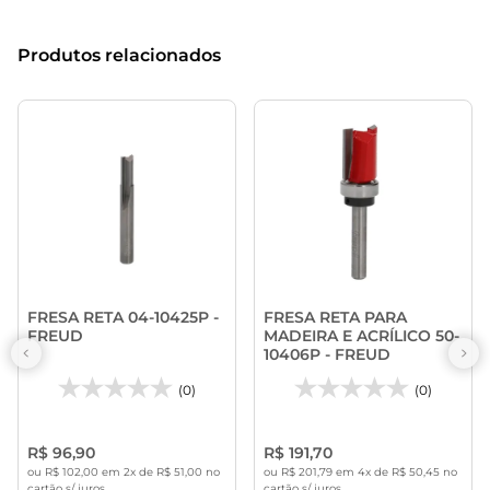
Produtos relacionados
FRESA RETA 04-10425P -
FRESA RETA PARA
FREUD
MADEIRA E ACRÍLICO 50-
10406P - FREUD
(0)
(0)
R$ 96,90
R$ 191,70
ou R$ 102,00 em 2x de R$ 51,00 no
ou R$ 201,79 em 4x de R$ 50,45 no
cartão s/ juros
cartão s/ juros