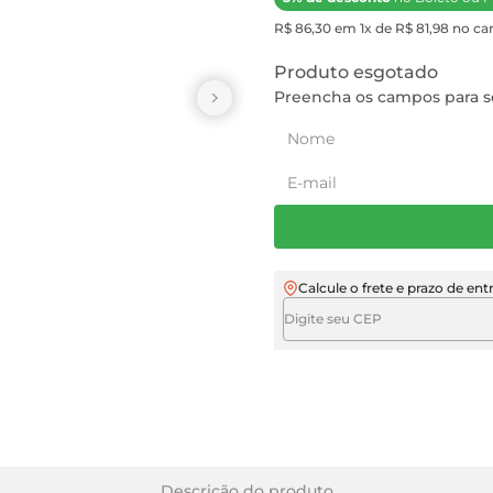
R$ 86,30 em 1x de R$ 81,98 no car
Produto esgotado
Preencha os campos para se
Calcule o frete e prazo de ent
Descrição do produto