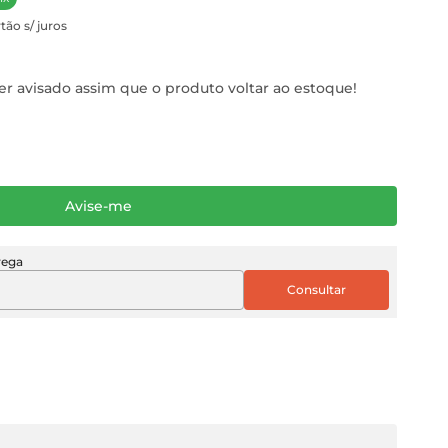
tão s/ juros
r avisado assim que o produto voltar ao estoque!
Avise-me
rega