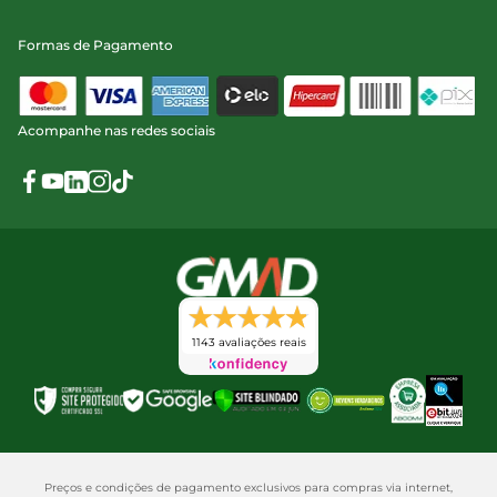
Formas de Pagamento
Acompanhe nas redes sociais
1143 avaliações reais
Preços e condições de pagamento exclusivos para compras via internet,