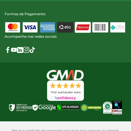
Formas de Pagamento
Acompanhe nas redes sociais
1142 avaliações reais
Preços e condições de pagamento exclusivos para compras via internet,