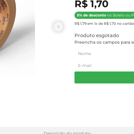
R$ 1,70
5% de desconto
no Boleto ou P
R$ 1,79 em 1x de R$ 1,70 no cartão
Produto esgotado
Preencha os campos para se
Descrição do produto