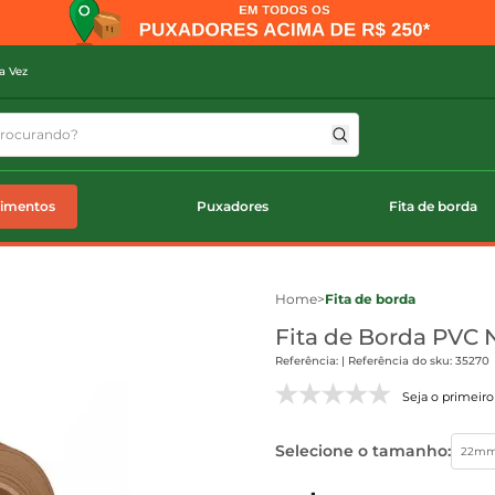
a Vez
timentos
Puxadores
Fita de borda
Home
>
Fita de borda
Fita de Borda PVC 
Referência: | Referência do sku: 35270
Seja o primeiro 
Selecione o tamanho:
22m