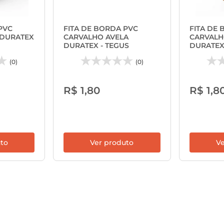
PVC
FITA DE BORDA PVC
FITA DE
 DURATEX
CARVALHO AVELA
CARVALH
DURATEX - TEGUS
DURATEX
(0)
(0)
R$ 1,80
R$ 1,8
uto
Ver produto
Ve