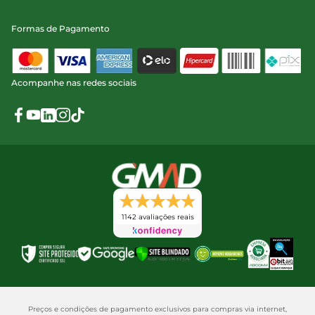
Formas de Pagamento
Acompanhe nas redes sociais
1142 avaliações reais
Preços e condições de pagamento exclusivos para compras via internet,