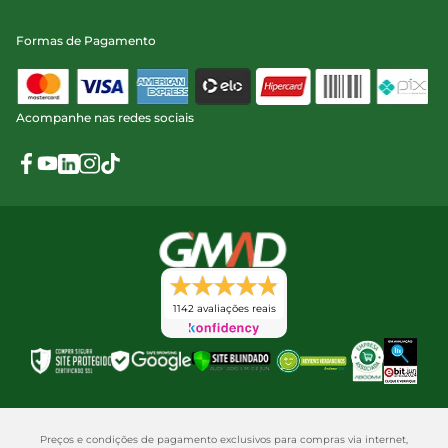
Formas de Pagamento
Acompanhe nas redes sociais
1142 avaliações reais
Preços e condições de pagamento exclusivos para compras via internet,