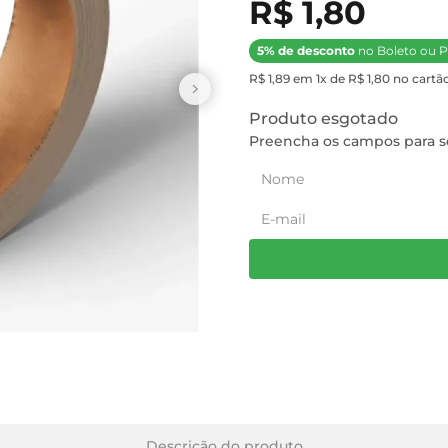
R$ 1,80
5% de desconto
no Boleto ou P
R$ 1,89 em 1x de R$ 1,80 no cartão
Produto esgotado
Preencha os campos para se
Descrição do produto