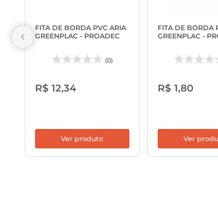
FITA DE BORDA PVC ARIA
FITA DE BORDA 
GREENPLAC - PROADEC
GREENPLAC - P
(0)
R$ 12,34
R$ 1,80
Ver produto
Ver prod