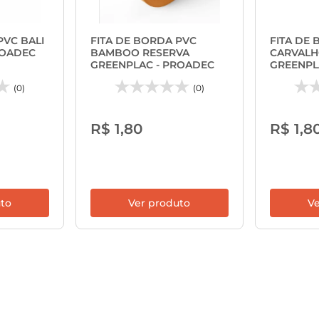
PVC BALI
FITA DE BORDA PVC
FITA DE
ROADEC
BAMBOO RESERVA
CARVALH
GREENPLAC - PROADEC
GREENPL
(0)
(0)
R$ 1,80
R$ 1,8
uto
Ver produto
Ve