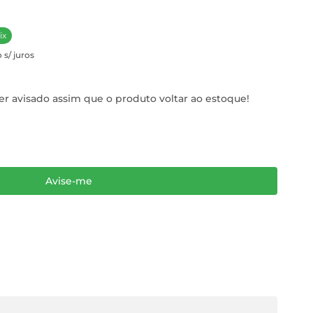
ix
 s/ juros
r avisado assim que o produto voltar ao estoque!
Avise-me