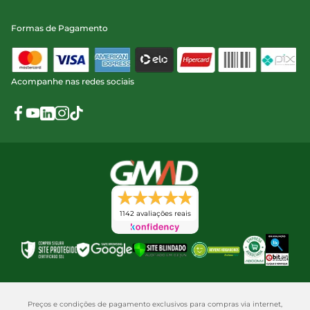
Formas de Pagamento
Acompanhe nas redes sociais
1142 avaliações reais
Preços e condições de pagamento exclusivos para compras via internet,