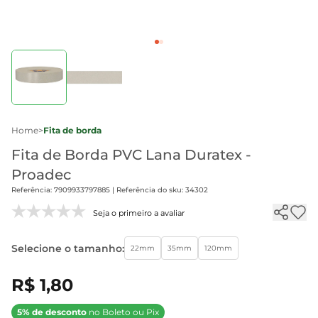
Home
>
Fita de borda
Fita de Borda PVC Lana Duratex -
Proadec
Referência: 7909933797885 | Referência do sku: 34302
Seja o primeiro a avaliar
Selecione o tamanho:
22mm
35mm
120mm
R$ 1,80
5% de desconto
no Boleto ou Pix