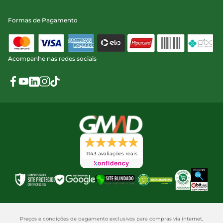
Formas de Pagamento
Acompanhe nas redes sociais
1143 avaliações reais
Preços e condições de pagamento exclusivos para compras via internet,