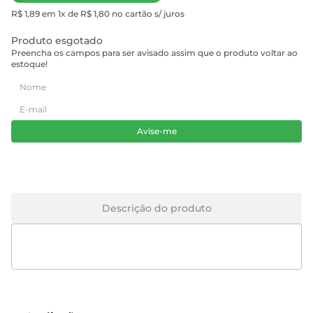
R$ 1,89 em 1x de R$ 1,80 no cartão s/ juros
Produto esgotado
Preencha os campos para ser avisado assim que o produto voltar ao
estoque!
Avise-me
Descrição do produto