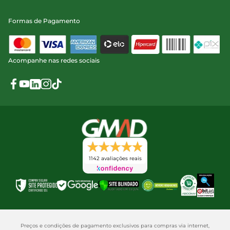
Formas de Pagamento
Acompanhe nas redes sociais
1142 avaliações reais
Preços e condições de pagamento exclusivos para compras via internet,