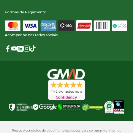
Formas de Pagamento
Acompanhe nas redes sociais
1142 avaliações reais
Preços e condições de pagamento exclusivos para compras via internet,