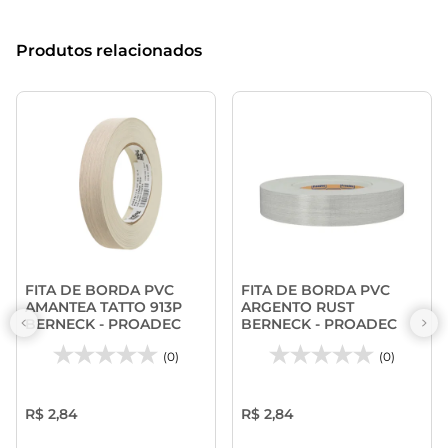
Produtos relacionados
FITA DE BORDA PVC
FITA DE BORDA PVC
AMANTEA TATTO 913P
ARGENTO RUST
BERNECK - PROADEC
BERNECK - PROADEC
(0)
(0)
R$ 2,84
R$ 2,84