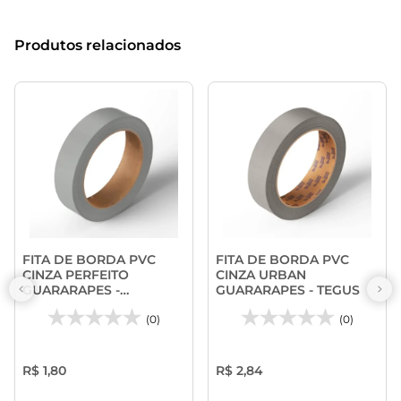
Produtos relacionados
FITA DE BORDA PVC
FITA DE BORDA PVC
CINZA PERFEITO
CINZA URBAN
GUARARAPES -
GUARARAPES - TEGUS
PROADEC
(0)
(0)
R$ 1,80
R$ 2,84