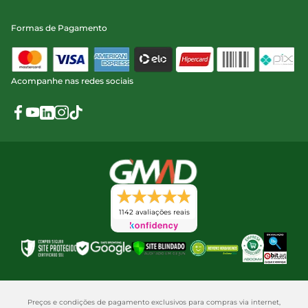
Formas de Pagamento
Acompanhe nas redes sociais
1142 avaliações reais
Preços e condições de pagamento exclusivos para compras via internet,