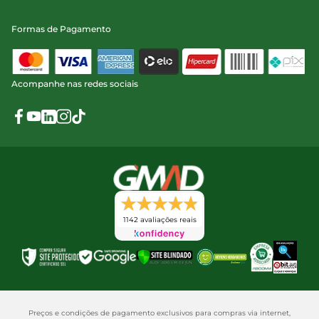
Formas de Pagamento
Acompanhe nas redes sociais
1142 avaliações reais
Preços e condições de pagamento exclusivos para compras via internet,